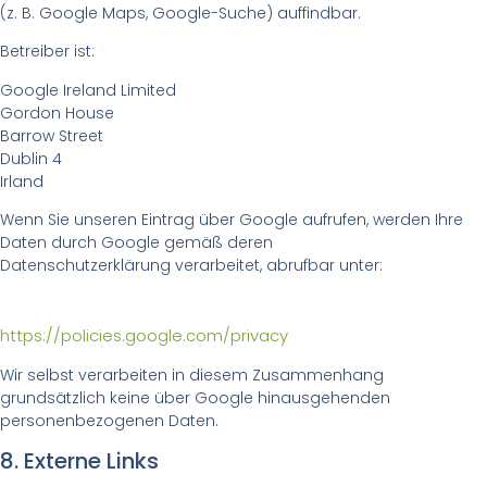
(z. B. Google Maps, Google-Suche) auffindbar.
Betreiber ist:
Google Ireland Limited
Gordon House
Barrow Street
Dublin 4
Irland
Wenn Sie unseren Eintrag über Google aufrufen, werden Ihre
Daten durch Google gemäß deren
Datenschutzerklärung verarbeitet, abrufbar unter:
https://policies.google.com/privacy
Wir selbst verarbeiten in diesem Zusammenhang
grundsätzlich keine über Google hinausgehenden
personenbezogenen Daten.
8. Externe Links