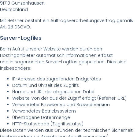
91710 Gunzenhausen
Deutschland
Mit Hetzner besteht ein Auftragsverarbeitungsvertrag gemäß
Art. 28 DSGVO.
Server-Logfiles
Beim Aufruf unserer Website werden durch den
Hostinganbieter automatisch Informationen erfasst
und in sogenannten Server-Logfiles gespeichert. Dies sind
insbesondere:
IP-Adresse des zugreifenden Endgerätes
Datum und Uhrzeit des Zugriffs
Name und URL der abgerufenen Datei
Website, von der aus der Zugriff erfolgt (Referrer-URL)
Verwendeter Browsertyp und Browserversion
Verwendetes Betriebssystem
Übertragene Datenmenge
HTTP-Statuscode (Zugriffsstatus)
Diese Daten werden aus Gründen der technischen Sicherheit
(insbesondere zur Abwehr von Angriffsversuchen)