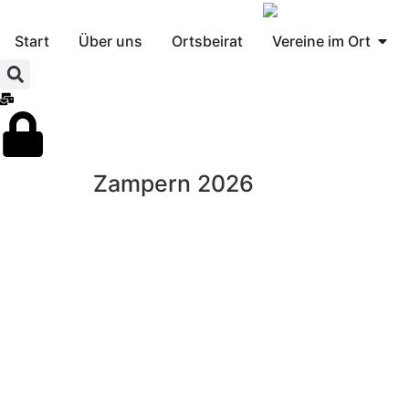
Start
Über uns
Ortsbeirat
Vereine im Ort
Zampern 2026